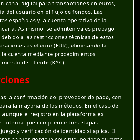
un canal digital para transacciones en euros,
 del usuario en el flujo de fondos. Las
as españolas y la cuenta operativa de la
ncaria. Asimismo, se admiten vales prepago
ebido a las restricciones técnicas de estos
raciones es el euro (EUR), eliminando la
de la cuenta mediante procedimientos
imiento del cliente (KYC).
cciones
ras la confirmación del proveedor de pago, con
ra la mayoría de los métodos. En el caso de
 aunque el registro en la plataforma es
sión interna que comprende tres etapas:
uego y verificación de identidad si aplica. El
ras hábiles desde la solicitud, período durante