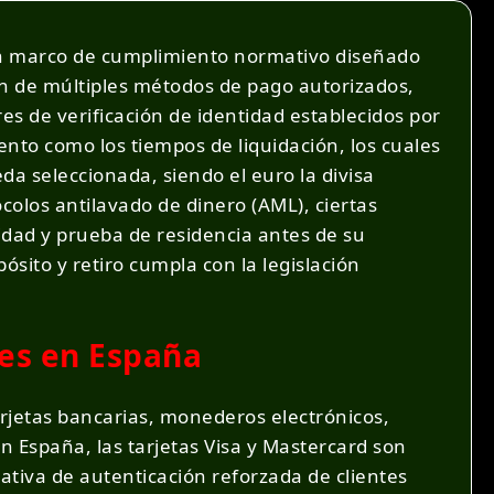
 un marco de cumplimiento normativo diseñado
en de múltiples métodos de pago autorizados,
res de verificación de identidad establecidos por
ento como los tiempos de liquidación, los cuales
a seleccionada, siendo el euro la divisa
ocolos antilavado de dinero (AML), ciertas
dad y prueba de residencia antes de su
sito y retiro cumpla con la legislación
es en España
jetas bancarias, monederos electrónicos,
n España, las tarjetas Visa y Mastercard son
tiva de autenticación reforzada de clientes