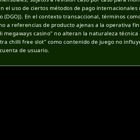
n el uso de ciertos métodos de pago internacionales 
 (DGOJ). En el contexto transaccional, términos como
o a referencias de producto ajenas a la operativa finan
illi megaways casino" no alteran la naturaleza técnica
tra chilli free slot" como contenido de juego no influy
 cuenta de usuario.