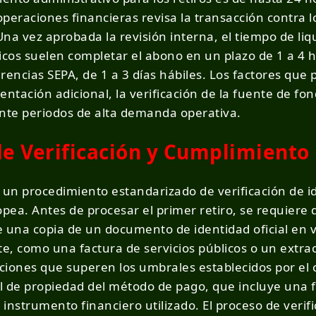
 operaciones financieras revisa la transacción contra 
na vez aprobada la revisión interna, el tiempo de liq
os suelen completar el abono en un plazo de 1 a 4 hor
erencias SEPA, de 1 a 3 días hábiles. Los factores que
tación adicional, la verificación de la fuente de fon
te periodos de alta demanda operativa.
de Verificación y Cumplimient
 un procedimiento estandarizado de verificación de i
ea. Antes de procesar el primer retiro, se requiere q
e una copia de un documento de identidad oficial en 
te, como una factura de servicios públicos o un extra
iones que superen los umbrales establecidos por el c
al de propiedad del método de pago, que incluye una 
 instrumento financiero utilizado. El proceso de verif