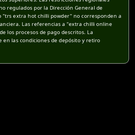
no regulados por la Dirección General de
 "trs extra hot chilli powder" no corresponden a
ciera. Las referencias a "extra chilli online
 de los procesos de pago descritos. La
e en las condiciones de depósito y retiro