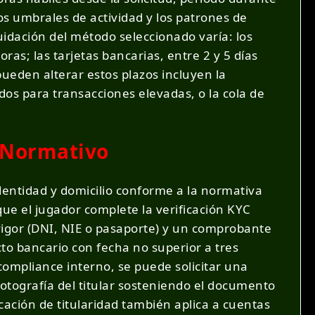
los umbrales de actividad y los patrones de
uidación del método seleccionado varía: los
as; las tarjetas bancarias, entre 2 y 5 días
 pueden alterar estos plazos incluyen la
dos para transacciones elevadas, o la cola de
o Normativo
dentidad y domicilio conforme a la normativa
ue el jugador complete la verificación KYC
vigor (DNI, NIE o pasaporte) y un comprobante
cto bancario con fecha no superior a tres
ompliance interno, se puede solicitar una
fotografía del titular sosteniendo el documento
icación de titularidad también aplica a cuentas