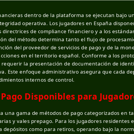
inancieras dentro de la plataforma se ejecutan bajo
integridad operativa. Los jugadores en España dispon
s directrices de compliance financiero y a los estánda
ción del método determina tanto el flujo de procesami
ción del proveedor de servicios de pago y de la moned
acciones en el territorio español. Conforme a los prot
requerir la presentación de documentación de identi
iva. Este enfoque administrativo asegura que cada depó
edimientos internos de control.
Pago Disponibles para Jugador
ra una gama de métodos de pago categorizados en tar
rias y vales prepago. Para los jugadores residentes e
 depósitos como para retiros, operando bajo la norma