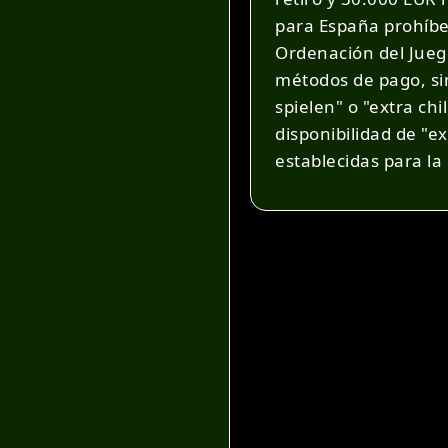
para España prohíbe
Ordenación del Juego
métodos de pago, sin
spielen" o "extra ch
disponibilidad de "ex
establecidas para la