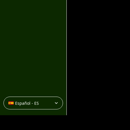
expand_more
Español - ES