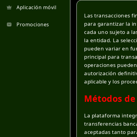
Aplicación móvil
Las transacciones f
para garantizar la 
Promociones
cada uno sujeto a la
la entidad. La selec
pueden variar en fun
principal para trans
operaciones pueden 
autorización definit
aplicable y los proc
Métodos de 
La plataforma integ
transferencias banca
aceptadas tanto para