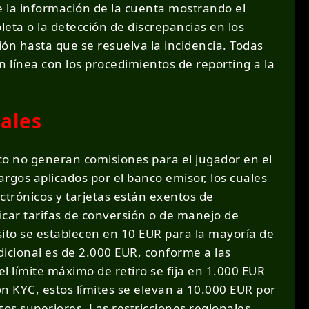
 la información de la cuenta mostrando el
eta o la detección de discrepancias en los
n hasta que se resuelva la incidencia. Todas
 línea con los procedimientos de reporting a la
nales
co no generan comisiones para el jugador en el
rgos aplicados por el banco emisor, los cuales
ctrónicos y tarjetas están exentos de
icar tarifas de conversión o de manejo de
sito se establecen en 10 EUR para la mayoría de
dicional es de 2.000 EUR, conforme a las
l límite máximo de retiro se fija en 1.000 EUR
n KYC, estos límites se elevan a 10.000 EUR por
os superiores. Las restricciones regionales