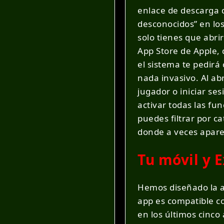
enlace de descarga d
desconocidos” en los
solo tienes que abrir
App Store de Apple, d
el sistema te pedirá
nada invasivo. Al ab
jugador o iniciar se
activar todas las fu
puedes filtrar por c
donde a veces aparec
Tu móvil y E
Hemos diseñado la a
app es compatible c
en los últimos cinco