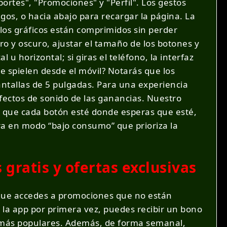
eportes", "Promociones" y "Perfil". Los gestos
uegos, o hacia abajo para recargar la página. La
 los gráficos están comprimidos sin perder
o y oscuro, ajustar el tamaño de los botones y
 u horizontal; si giras el teléfono, la interfaz
e spielen desde el móvil? Notarás que los
antallas de 5 pulgadas. Para una experiencia
fectos de sonido de las ganancias. Nuestro
 que cada botón esté donde esperas que esté,
tra en modo “bajo consumo” que prioriza la
 gratis y ofertas exclusivas
s que accedes a promociones que no están
de la app por primera vez, puedes recibir un bono
s más populares. Además, de forma semanal,