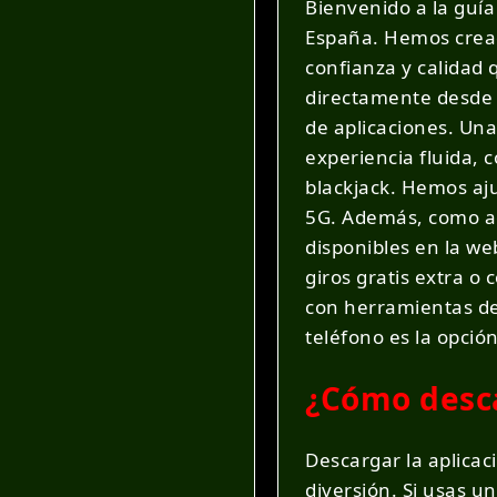
Bienvenido a la guía
España. Hemos cread
confianza y calidad 
directamente desde 
de aplicaciones. Una
experiencia fluida, 
blackjack. Hemos aju
5G. Además, como ag
disponibles en la web
giros gratis extra o
con herramientas de
teléfono es la opci
¿Cómo desca
Descargar la aplicac
diversión. Si usas u