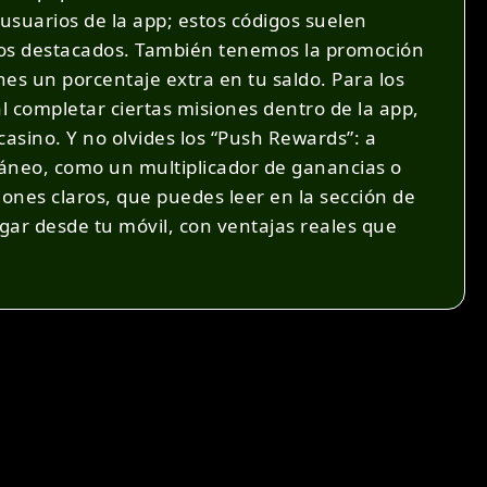
usuarios de la app; estos códigos suelen
títulos destacados. También tenemos la promoción
nes un porcentaje extra en tu saldo. Para los
 completar ciertas misiones dentro de la app,
asino. Y no olvides los “Push Rewards”: a
ntáneo, como un multiplicador de ganancias o
iones claros, que puedes leer en la sección de
gar desde tu móvil, con ventajas reales que