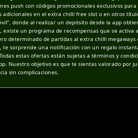
nes push con códigos promocionales exclusivos para 
s adicionales en el extra chilli free slot o en otros 
il”, donde al realizar un depósito desde la app obtie
, existe un programa de recompensas que se activa al
 determinado de partidas al extra chilli megaways c
pp, te sorprende una notificación con un regalo insta
 Todas estas ofertas están sujetas a términos y condic
p. Nuestro objetivo es que te sientas valorado por ju
cia sin complicaciones.