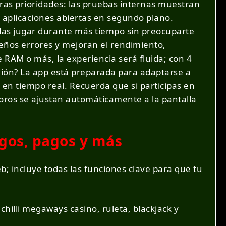
ras prioridades: las pruebas internas muestran
s aplicaciones abiertas en segundo plano.
as jugar durante más tiempo sin preocuparte
eños errores y mejoran el rendimiento,
 RAM o más, la experiencia será fluida; con 4
xión? La app está preparada para adaptarse a
 en tiempo real. Recuerda que si participas en
sonoros se ajustan automáticamente a la pantalla
egos, pagos y más
eb; incluye todas las funciones clave para que tu
chilli megaways casino, ruleta, blackjack y