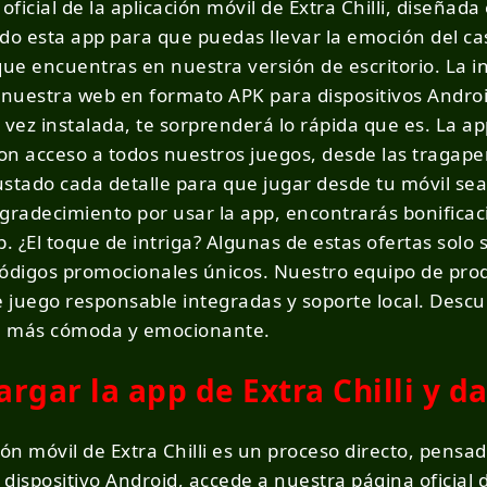
 oficial de la aplicación móvil de Extra Chilli, diseñ
o esta app para que puedas llevar la emoción del cas
que encuentras en nuestra versión de escritorio. La i
nuestra web en formato APK para dispositivos Android
 vez instalada, te sorprenderá lo rápida que es. La a
con acceso a todos nuestros juegos, desde las tragap
stado cada detalle para que jugar desde tu móvil sea 
radecimiento por usar la app, encontrarás bonificac
. ¿El toque de intriga? Algunas de estas ofertas solo s
 códigos promocionales únicos. Nuestro equipo de pro
 juego responsable integradas y soporte local. Descu
ón más cómoda y emocionante.
rgar la app de Extra Chilli y d
ión móvil de Extra Chilli es un proceso directo, pens
n dispositivo Android, accede a nuestra página oficial