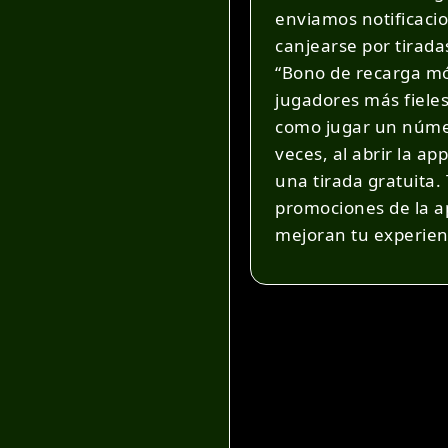
enviamos notificacio
canjearse por tirada
“Bono de recarga móv
jugadores más fieles
como jugar un número
veces, al abrir la a
una tirada gratuita.
promociones de la ap
mejoran tu experien