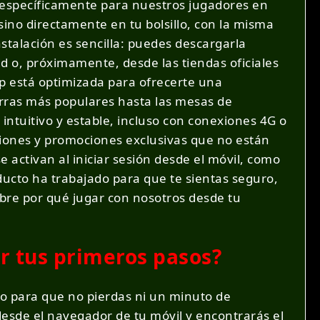
ada específicamente para nuestros jugadores en
ino directamente en tu bolsillo, con la misma
nstalación es sencilla: puedes descargarla
 o, próximamente, desde las tiendas oficiales
pp está optimizada para ofrecerte una
erras más populares hasta las mesas de
intuitivo y estable, incluso con conexiones 4G o
iones y promociones exclusivas que no están
e activan al iniciar sesión desde el móvil, como
ducto ha trabajado para que te sientas seguro,
bre por qué jugar con nosotros desde tu
ar tus primeros pasos?
ado para que no pierdas ni un minuto de
 desde el navegador de tu móvil y encontrarás el