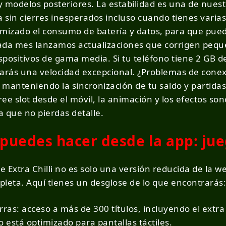
 modelos posteriores. La estabilidad es una de nuest
a sin cierres inesperados incluso cuando tienes varia
izado el consumo de batería y datos, para que pued
ada mes lanzamos actualizaciones que corrigen pequ
positivos de gama media. Si tu teléfono tiene 2 GB de
tarás una velocidad excepcional. ¿Problemas de cone
, manteniendo la sincronización de tu saldo y partidas
 free slot desde el móvil, la animación y los efectos 
a que no pierdas detalle.
 puedes hacer desde la app: ju
de Extra Chilli no es solo una versión reducida de la w
leta. Aquí tienes un desglose de lo que encontrarás:
ras: acceso a más de 300 títulos, incluyendo el extra 
 está optimizado para pantallas táctiles.