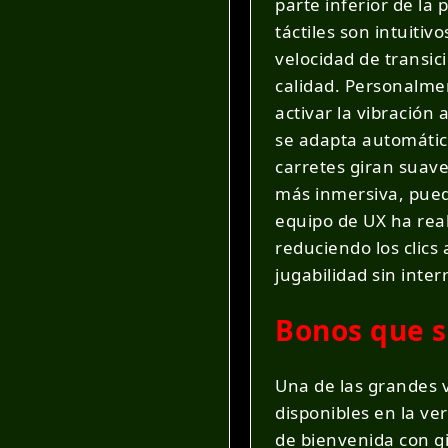
parte inferior de la 
táctiles son intuitiv
velocidad de transic
calidad. Personalmen
activar la vibración 
se adapta automática
carretes giran suave
más inmersiva, puede
equipo de UX ha rea
reduciendo los clics
jugabilidad sin inte
Bonos que so
Una de las grandes v
disponibles en la ver
de bienvenida con g