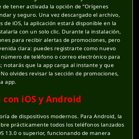
e de tener activada la opción de “Orígenes
ándar y seguro. Una vez descargado el archivo,
s de iOS, la aplicación estará disponible en la
alarla con un solo clic. Durante la instalación,
iones para recibir alertas de promociones, pero
nvenida clara: puedes registrarte como nuevo
u número de teléfono o correo electrónico para
; notarás que la app carga al instante y que
 No olvides revisar la sección de promociones,
la app.
l con iOS y Android
ría de dispositivos modernos. Para Android, la
ubre prácticamente todos los teléfonos lanzados
 iOS 13.0 o superior, funcionando de manera