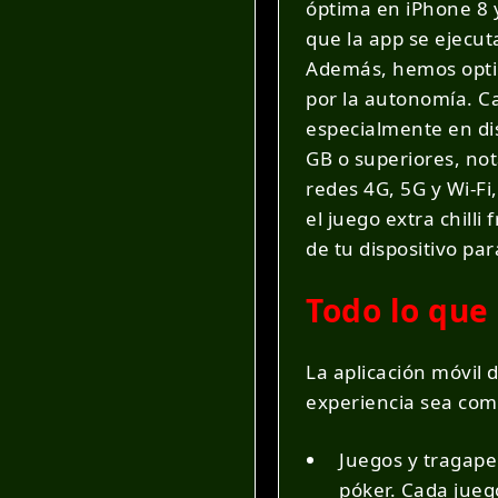
óptima en iPhone 8 y
que la app se ejecut
Además, hemos optim
por la autonomía. C
especialmente en dis
GB o superiores, no
redes 4G, 5G y Wi-Fi
el juego extra chilli
de tu dispositivo par
Todo lo que
La aplicación móvil 
experiencia sea comp
Juegos y tragaper
póker. Cada juego