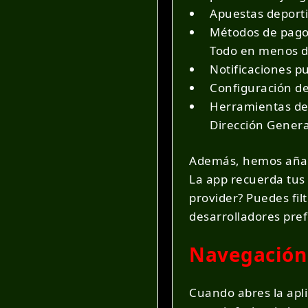
Apuestas deporti
Métodos de pago:
Todo en menos de
Notificaciones p
Configuración de
Herramientas de 
Dirección Genera
Además, hemos añadi
La app recuerda tus t
provider? Puedes fil
desarrolladores pre
Navegación 
Cuando abres la apli