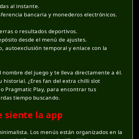
das al instante.
sferencia bancaria y monederos electrónicos.
erras o resultados deportivos.
epósito desde el menú de ajustes.
o, autoexclusión temporal y enlace con la
nombre del juego y te lleva directamente a él.
storial. ¿Eres fan del extra chilli slot
o Pragmatic Play, para encontrar tus
ierdas tiempo buscando.
e siente la app
 minimalista. Los menús están organizados en la