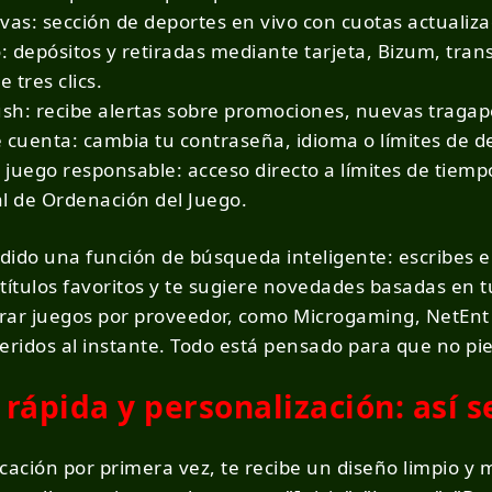
vas: sección de deportes en vivo con cuotas actualiza
 depósitos y retiradas mediante tarjeta, Bizum, tran
 tres clics.
ush: recibe alertas sobre promociones, nuevas tragap
 cuenta: cambia tu contraseña, idioma o límites de d
juego responsable: acceso directo a límites de tiemp
l de Ordenación del Juego.
do una función de búsqueda inteligente: escribes el 
ítulos favoritos y te sugiere novedades basadas en tu hi
trar juegos por proveedor, como Microgaming, NetEnt 
feridos al instante. Todo está pensado para que no p
rápida y personalización: así s
cación por primera vez, te recibe un diseño limpio y