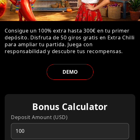
Consigue un 100% extra hasta 300€ en tu primer
depósito. Disfruta de 50 giros gratis en Extra Chilli
para ampliar tu partida. Juega con
responsabilidad y descubre tus recompensas.
DEMO
Bonus Calculator
Deposit Amount (USD)