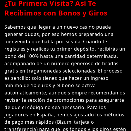
¿Tu Primera Visita? Así Te
Recibimos con Bonos y Giros
Sabemos que llegar a un nuevo casino puede
generar dudas, por eso hemos preparado una
bienvenida que habla por sí sola. Cuando te
registres y realices tu primer depósito, recibirás un
bono del 100% hasta una cantidad determinada,
acompañado de un número generoso de tiradas
gratis en tragamonedas seleccionadas. El proceso
es sencillo: solo tienes que hacer un ingreso
mínimo de 10 euros y el bono se activa
automáticamente, aunque siempre recomendamos
revisar la sección de promociones para asegurarte
de que el código no sea necesario. Para los
jugadores en España, hemos ajustado los métodos
de pago más rápidos (Bizum, tarjeta o
transferencia) para que los fondos y los giros estén