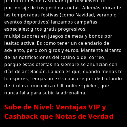
promociones de cashback que devuelven un
porcentaje de tus pérdidas netas. Además, durante
las temporadas festivas (como Navidad, verano o
eventos deportivos) lanzamos campañas
especiales: giros gratis progresivos,
multiplicadores en juegos de mesa y bonos por
lealtad activa. Es como tener un calendario de
adviento, pero con giros y euros. Mantente al tanto
de las notificaciones del casino o del correo,
porque estas ofertas no siempre se anuncian con
días de antelación. La idea es que, cuando menos te
lo esperes, tengas un extra para seguir disfrutando
de títulos como extra chilli online spielen, que
nunca falla para subir la adrenalina.
Sube de Nivel: Ventajas VIP y
Cashback que Notas de Verdad