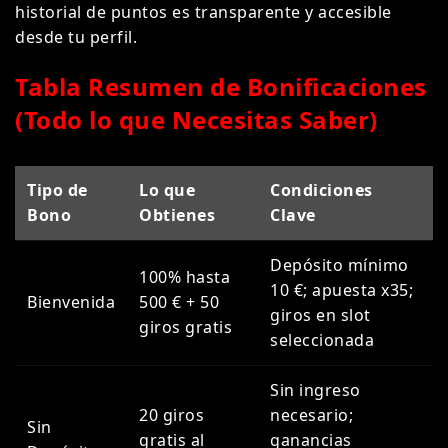
historial de puntos es transparente y accesible
desde tu perfil.
Tabla Resumen de Bonificaciones
(Todo lo que Necesitas Saber)
Tipo de
Lo que
Condiciones
Bono
Obtienes
Clave
Depósito mínimo
100% hasta
10 €; apuesta x35;
Bienvenida
500 € + 50
giros en slot
giros gratis
seleccionada
Sin ingreso
20 giros
necesario;
Sin
gratis al
ganancias