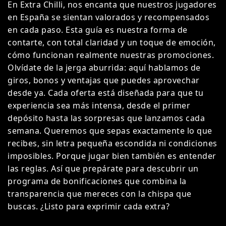
En Extra Chilli, nos encanta que nuestros jugadores
en España se sientan valorados y recompensados
en cada paso. Esta guía es nuestra forma de
contarte, con total claridad y un toque de emoción,
cómo funcionan realmente nuestras promociones.
Olvídate de la jerga aburrida: aquí hablamos de
giros, bonos y ventajas que puedes aprovechar
desde ya. Cada oferta está diseñada para que tu
experiencia sea más intensa, desde el primer
depósito hasta las sorpresas que lanzamos cada
semana. Queremos que sepas exactamente lo que
recibes, sin letra pequeña escondida ni condiciones
imposibles. Porque jugar bien también es entender
las reglas. Así que prepárate para descubrir un
programa de bonificaciones que combina la
transparencia que mereces con la chispa que
buscas. ¿Listo para exprimir cada extra?